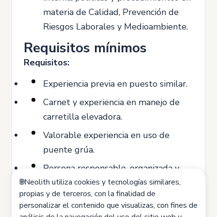
materia de Calidad, Prevención de
Riesgos Laborales y Medioambiente.
Requisitos mínimos
Requisitos:
Experiencia previa en puesto similar.
Carnet y experiencia en manejo de
carretilla elevadora.
Valorable experiencia en uso de
puente grúa.
Persona responsable, organizada y
🌐Neolith utiliza cookies y tecnologías similares,
con capacidad para trabajar en
propias y de terceros, con la finalidad de
equipo.
personalizar el contenido que visualizas, con fines de