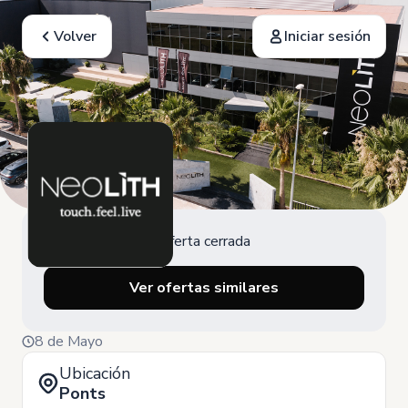
Volver
Iniciar sesión
Oferta cerrada
Ver ofertas similares
8 de Mayo
Ubicación
Ponts