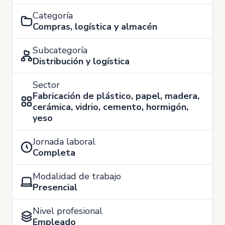
Categoría
Compras, logística y almacén
Subcategoría
Distribución y logística
Sector
Fabricación de plástico, papel, madera,
cerámica, vidrio, cemento, hormigón,
yeso
Jornada laboral
Completa
Modalidad de trabajo
Presencial
Nivel profesional
Empleado